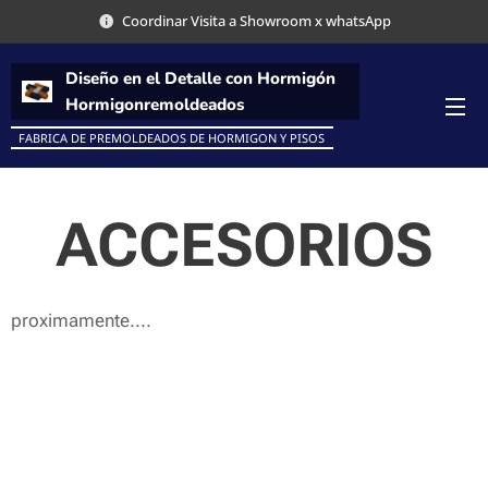
Coordinar Visita a Showroom x whatsApp
Diseño
en el Detalle con Hormigón
Hormigon
remoldeados
FABRICA DE PREMOLDEADOS DE HORMIGON Y PISOS
ACCESORIOS
proximamente....