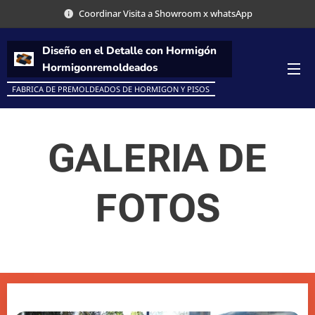
Coordinar Visita a Showroom x whatsApp
Diseño
en el Detalle con Hormigón
Hormigon
remoldeados
FABRICA DE PREMOLDEADOS DE HORMIGON Y PISOS
GALERIA DE
FOTOS